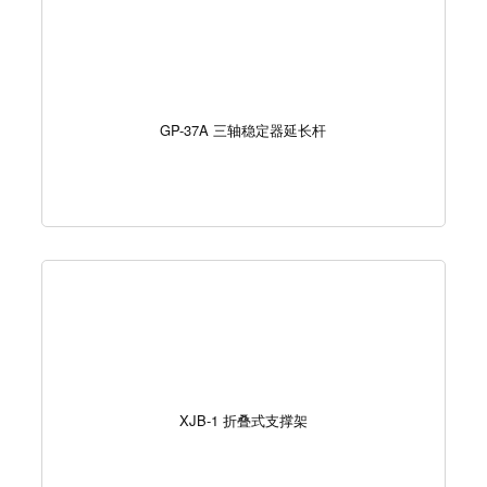
GP-37A 三轴稳定器延长杆
XJB-1 折叠式支撑架