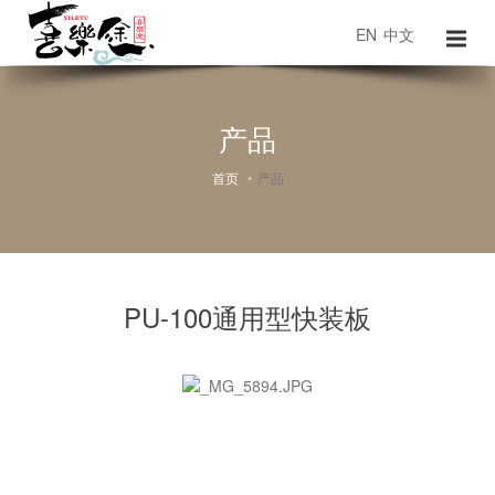
EN
中文
产品
首页
产品
PU-100通用型快装板