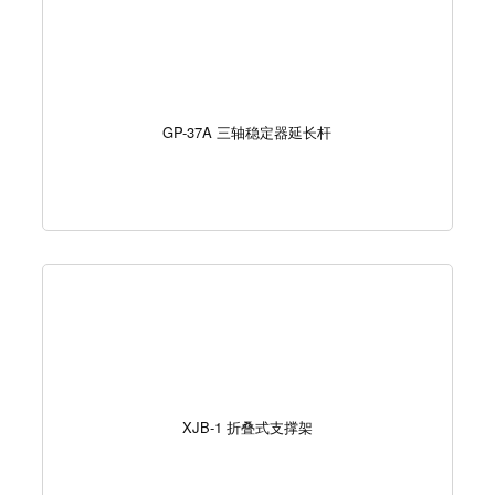
GP-37A 三轴稳定器延长杆
XJB-1 折叠式支撑架