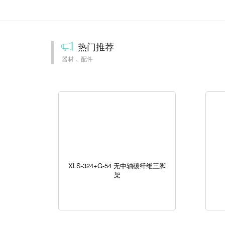
热门推荐
器材
配件
XLS-324+G-54 无中轴碳纤维三脚
架