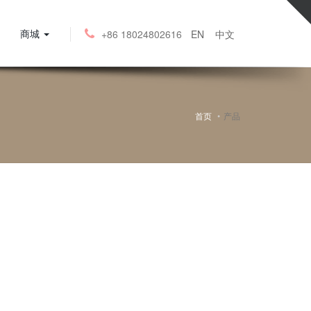
商城
+86 18024802616
EN
中文
首页
产品