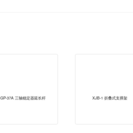
GP-37A 三轴稳定器延长杆
XJB-1 折叠式支撑架