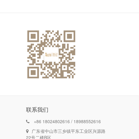
联系我们
+86 18024802616 / 18988552616
广东省中山市三乡镇平东工业区兴源路
22号二楼B区