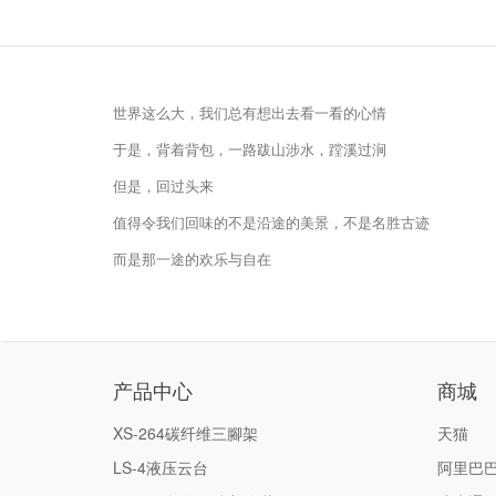
世界这么大，我们总有想出去看一看的心情
于是，背着背包，一路跋山涉水，蹚溪过涧
但是，回过头来
值得令我们回味的不是沿途的美景，不是名胜古迹
而是那一途的欢乐与自在
产品中心
商城
XS-264碳纤维三腳架
天猫
LS-4液压云台
阿里巴